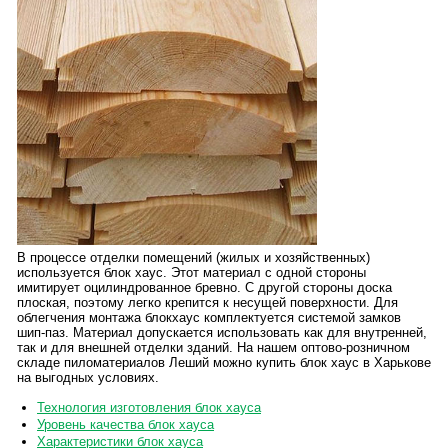
В процессе отделки помещений (жилых и хозяйственных)
используется блок хаус. Этот материал с одной стороны
имитирует оцилиндрованное бревно. С другой стороны доска
плоская, поэтому легко крепится к несущей поверхности. Для
облегчения монтажа блокхаус комплектуется системой замков
шип-паз. Материал допускается использовать как для внутренней,
так и для внешней отделки зданий. На нашем оптово-розничном
складе пиломатериалов Леший можно купить блок хаус в Харькове
на выгодных условиях.
Технология изготовления блок хауса
Уровень качества блок хауса
Характеристики блок хауса