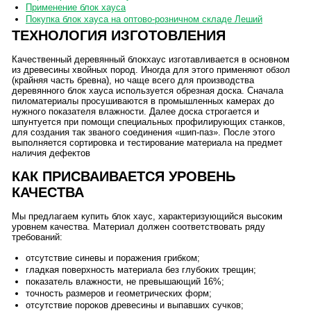
Применение блок хауса
Покупка блок хауса на оптово-розничном складе Леший
ТЕХНОЛОГИЯ ИЗГОТОВЛЕНИЯ
Качественный деревянный блокхаус изготавливается в основном
из древесины хвойных пород. Иногда для этого применяют обзол
(крайняя часть бревна), но чаще всего для производства
деревянного блок хауса используется обрезная доска. Сначала
пиломатериалы просушиваются в промышленных камерах до
нужного показателя влажности. Далее доска строгается и
шпунтуется при помощи специальных профилирующих станков,
для создания так званого соединения «шип-паз». После этого
выполняется сортировка и тестирование материала на предмет
наличия дефектов
КАК ПРИСВАИВАЕТСЯ УРОВЕНЬ
КАЧЕСТВА
Мы предлагаем купить блок хаус, характеризующийся высоким
уровнем качества. Материал должен соответствовать ряду
требований:
отсутствие синевы и поражения грибком;
гладкая поверхность материала без глубоких трещин;
показатель влажности, не превышающий 16%;
точность размеров и геометрических форм;
отсутствие пороков древесины и выпавших сучков;