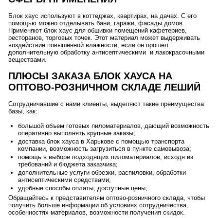
Блок хаус используют в коттеджах, квартирах, на дачах. С его
помощью можно отделывать бани, гаражи, фасады домов.
Применяют блок хаус для обшивки помещений кафетериев,
ресторанов, торговых точек. Этот материал может выдерживать
воздействие повышенной влажности, если он прошел
дополнительную обработку антисептическими и лакокрасочными
веществами.
ПЛЮСЫ ЗАКАЗА БЛОК ХАУСА НА
ОПТОВО-РОЗНИЧНОМ СКЛАДЕ ЛЕШИЙ
Сотрудничавшие с нами клиенты, выделяют такие преимущества
базы, как:
большой объем готовых пиломатериалов, дающий возможность
оперативно выполнять крупные заказы;
доставка блок хауса в Харькове с помощью транспорта
компании, возможность загрузиться в пункте самовывоза;
помощь в выборе подходящих пиломатериалов, исходя из
требований и бюджета заказчика;
дополнительные услуги обрезки, распиловки, обработки
антисептическими средствами;
удобные способы оплаты, доступные цены;
Обращайтесь к представителям оптово-розничного склада, чтобы
получить больше информации об условиях сотрудничества,
особенностях материалов, возможности получения скидок.