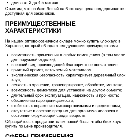
длина от 3 до 4,5 метров.
Отметим, что на базе Леший на блок хаус цена поддерживается
доступная для заказчиков.
ПРЕИМУЩЕСТВЕННЫЕ
ХАРАКТЕРИСТИКИ
На нашем оптово-розничном складе можно купить блокхаус в
Харькове, который обладает следующими преимуществами:
возможность применения в любых помещениях (в том числе
для наружной отделки);
внешний вид, производящий благоприятное впечатление;
приятный аромат, источаемый материалом;
экологическая безопасность характеризует деревянный блок
хаус;
легкость в хранении, транспортировке, обработке, монтаже;
возможность демонтажа для установки на другом объекте;
длительный срок эксплуатации, надежность и прочность;
обеспечение паропроницаемости;
стойкость к поражению микроорганизмами и вредителями;
отсутствие в составе вредных для организма человека и
состояния окружающей среды веществ.
Обращайтесь к представителям нашей базы, чтобы блок хаус
купить по цене производителя.
СФЕРЫ ПРИМЕНЕНИЯ